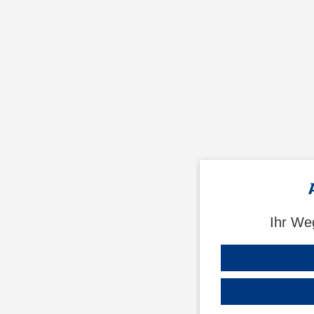
Ihr We